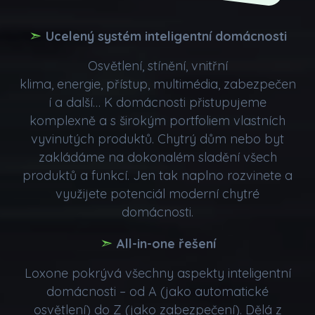
➣
Ucelený systém inteligentní domácnosti
Osvětlení, stínění, vnitřní
klima, energie, přístup, multimédia, zabezpečen
í a další… K domácnosti přistupujeme
komplexně a s širokým portfoliem vlastních
vyvinutých produktů. Chytrý dům nebo byt
zakládáme na dokonalém sladění všech
produktů a funkcí. Jen tak naplno rozvinete a
využijete potenciál moderní chytré
domácnosti.
➣
All-in-one řešení
Loxone pokrývá všechny aspekty inteligentní
domácnosti – od A (jako automatické
osvětlení) do Z (jako zabezpečení). Dělá z