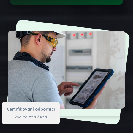
Certifikovaní odborníci
kvalita zaručena