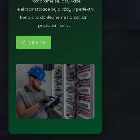
Postaráme se, aby vaše
elektroinstalace byla vždy v perfektní
kondici a dohlédneme na záruční i
pozáruční servis.
Zjistit více