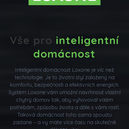
​Vše pro
inteligentní
domácnost
Inteligentní domácnost Loxone je víc než
technologie. Je to životní styl založený na
komfortu, bezpečnosti a efektivních energiích.
Systém Loxone vám umožní navrhnout vlastní
chytrý domov tak, aby vyhovoval vašim
potřebám, způsobu života a dále s vámi rostl.
Taková domácnost toho sama spoustu
zastane – a vy máte více času na skutečně