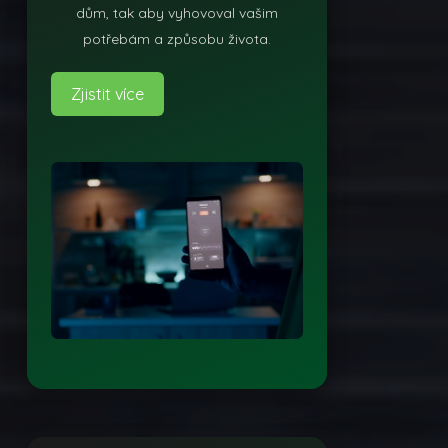
dům, tak aby vyhovoval vašim
potřebám a způsobu života.
Zjistit více