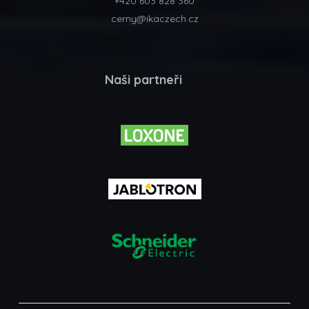
+420 603 828 360
cerny@ikaczech.cz
Naši partneři