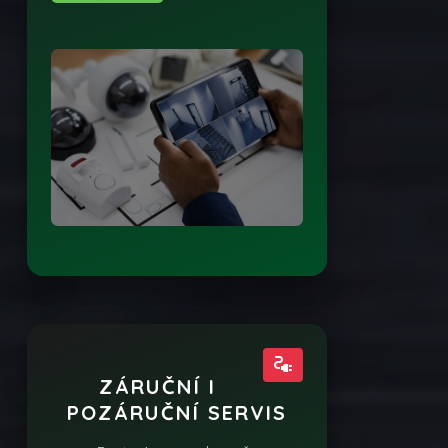
electrical_services
ZÁRUČNÍ I
POZÁRUČNÍ SERVIS