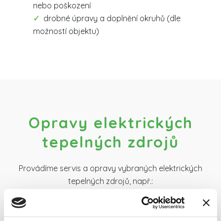
nebo poškození
drobné úpravy a doplnění okruhů (dle
možností objektu)
Opravy elektrických
tepelných zdrojů
Provádíme servis a opravy vybraných elektrických
tepelných zdrojů, např.:
kotle, přímotopy, infrapanely
Závadu nejprve diagnostikujeme a