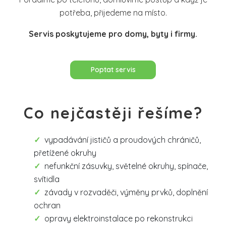
potřeba, přijedeme na místo.
Servis poskytujeme pro domy, byty i firmy.
Poptat servis
Co nejčastěji řešíme?
vypadávání jističů a proudových chráničů,
přetížené okruhy
nefunkční zásuvky, světelné okruhy, spínače,
svítidla
závady v rozvaděči, výměny prvků, doplnění
ochran
opravy elektroinstalace po rekonstrukci