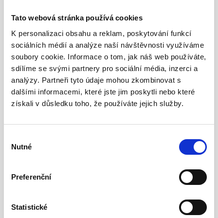
Tato webová stránka používá cookies
K personalizaci obsahu a reklam, poskytování funkcí
sociálních médií a analýze naší návštěvnosti využíváme
soubory cookie. Informace o tom, jak náš web používáte,
sdílíme se svými partnery pro sociální média, inzerci a
Foto námi vyrobeného
analýzy. Partneři tyto údaje mohou zkombinovat s
dalšími informacemi, které jste jim poskytli nebo které
rozvaděče
získali v důsledku toho, že používáte jejich služby.
Výběr
Nutné
souhlasu
Preferenční
Statistické