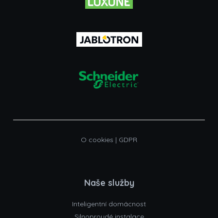
O cookies
|
GDPR
Naše služby
Inteligentní domácnost
Silnoproudé instalace