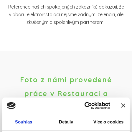
Reference našich spokojených zákazníků dokazují, že
v oboru elektroinstalací nejsme žádnými zelenáči, ale
zkušeným a spolehlivým partnerem.
Foto z námi provedené
práce v Restauraci a
Vinařství Salabka Praha 7
Souhlas
Detaily
Více o cookies