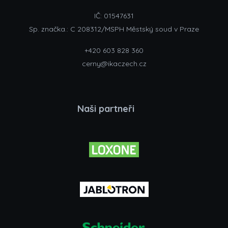
IČ: 01547631
Sp. značka.: C 208312/MSPH Městský soud v Praze
+420 603 828 360
cerny@ikaczech.cz
Naši partneři