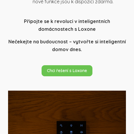
nové funkce jsou k dispozici zdarma.
Připojte se k revoluci v inteligentních
domácnostech s Loxone
Nečekejte na budoucnost – vytvořte si inteligentní
domov dnes.
Chci řešení s Loxone