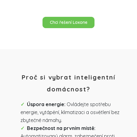
Chci řešení Loxone
Proč si vybrat inteligentní
domácnost?
Úspora energie:
Ovládejte spotřebu
energie, vytápění, klimatizaci a osvětlení bez
zbytečné námahy.
Bezpečnost na prvním místě:
Automatizovaný alarm, zabezpečení proti