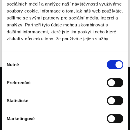
sociálních médií a analýze naší návštěvnosti využíváme
jak
Loxone
může zjednodušit váš život.
soubory cookie. Informace o tom, jak náš web používáte,
sdílíme se svými partnery pro sociální média, inzerci a
analýzy. Partneři tyto údaje mohou zkombinovat s
dalšími informacemi, které jste jim poskytli nebo které
Více o Loxone
získali v důsledku toho, že používáte jejich služby.
Výběr
Nutné
souhlasu
Preferenční
Statistické
Marketingové