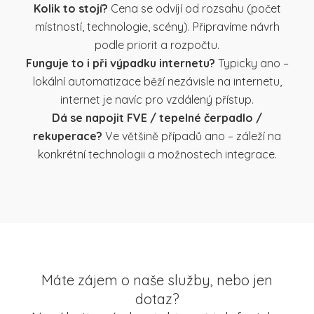
Kolik to stojí?
Cena se odvíjí od rozsahu (počet
místností, technologie, scény). Připravíme návrh
podle priorit a rozpočtu.
Funguje to i při výpadku internetu?
Typicky ano –
lokální automatizace běží nezávisle na internetu,
internet je navíc pro vzdálený přístup.
Dá se napojit FVE / tepelné čerpadlo /
rekuperace?
Ve většině případů ano – záleží na
konkrétní technologii a možnostech integrace.
Máte zájem o naše služby, nebo jen
dotaz?