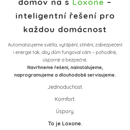
domov na s
Loxone
–
inteligentní řešení pro
každou domácnost
Automatizujeme světla, vytápění, stínění, zabezpečení
i energie tak, aby dům fungoval sám – pohodlně,
úsporně a bezpečně.
Navrhneme řešení, nainstalujeme,
naprogramujeme a dlouhodobě servisujeme.
Jednoduchost.
Komfort.
Úspory.
To je Loxone.