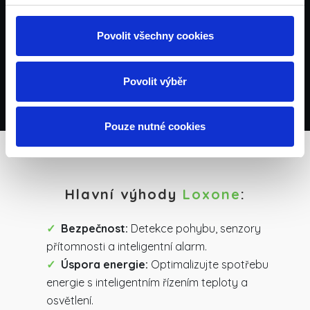
Povolit všechny cookies
Povolit výběr
Pouze nutné cookies
Hlavní výhody
Loxone
:
Bezpečnost:
Detekce pohybu, senzory
přítomnosti a inteligentní alarm.
Úspora energie:
Optimalizujte spotřebu
energie s inteligentním řízením teploty a
osvětlení.