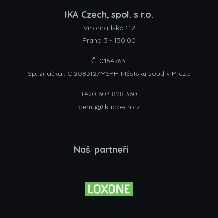
IKA Czech, spol. s r.o.
Vinohradská 112
Praha 3 - 130 00
IČ: 01547631
Sp. značka.: C 208312/MSPH Městský soud v Praze
+420 603 828 360
cerny@ikaczech.cz
Naši partneři