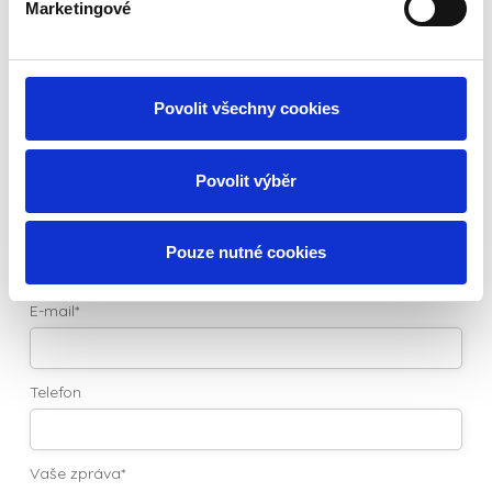
Marketingové
Napište
nám
Povolit všechny cookies
Povolit výběr
Jméno
Pouze nutné cookies
E-mail*
Telefon
Vaše zpráva*