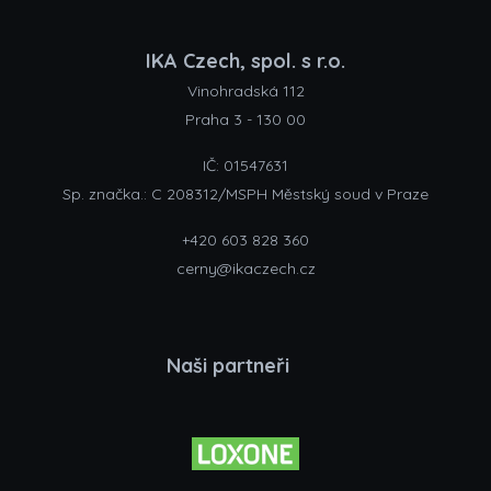
IKA Czech, spol. s r.o.
Vinohradská 112
Praha 3 - 130 00
IČ: 01547631
Sp. značka.: C 208312/MSPH Městský soud v Praze
+420 603 828 360
cerny@ikaczech.cz
Naši partneři